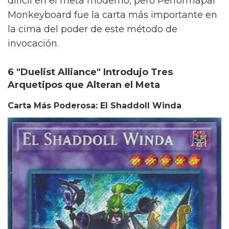
difícil en el meta moderno, pero Performapal
Monkeyboard fue la carta más importante en
la cima del poder de este método de
invocación.
6 "Duelist Alliance" Introdujo Tres
Arquetipos que Alteran el Meta
Carta Más Poderosa: El Shaddoll Winda