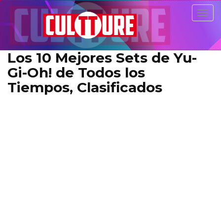
Togg
navig
Los 10 Mejores Sets de Yu-
Gi-Oh! de Todos los
Tiempos, Clasificados