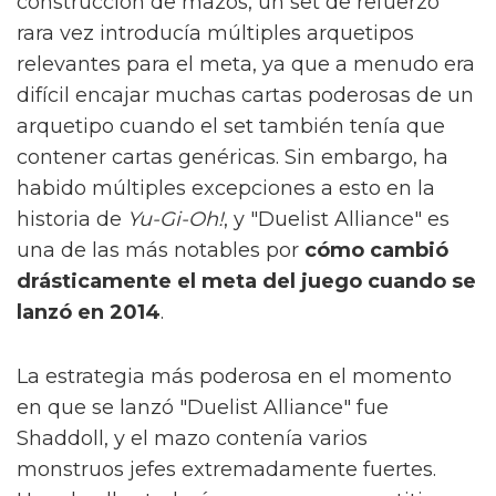
construcción de mazos, un set de refuerzo
rara vez introducía múltiples arquetipos
relevantes para el meta, ya que a menudo era
difícil encajar muchas cartas poderosas de un
arquetipo cuando el set también tenía que
contener cartas genéricas. Sin embargo, ha
habido múltiples excepciones a esto en la
historia de
Yu-Gi-Oh!
, y "Duelist Alliance" es
una de las más notables por
cómo cambió
drásticamente el meta del juego cuando se
lanzó en 2014
.
La estrategia más poderosa en el momento
en que se lanzó "Duelist Alliance" fue
Shaddoll, y el mazo contenía varios
monstruos jefes extremadamente fuertes.