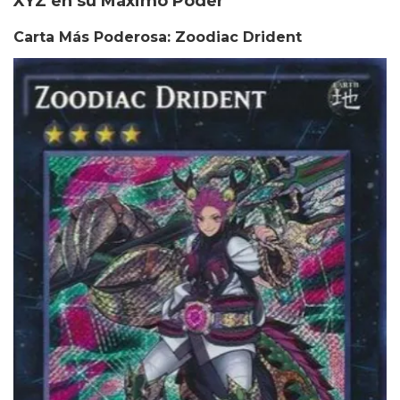
XYZ en su Máximo Poder
Carta Más Poderosa: Zoodiac Drident