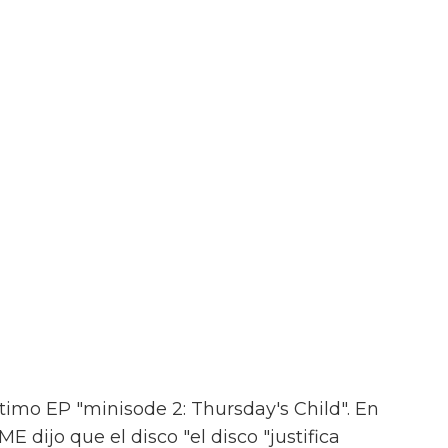
timo EP "minisode 2: Thursday's Child". En
ME dijo que el disco "el disco "justifica