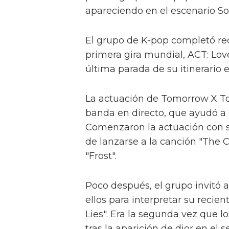
apareciendo en el escenario Sol
El grupo de K-pop completó re
primera gira mundial, ACT: Lov
última parada de su itinerario 
La actuación de Tomorrow X To
banda en directo, que ayudó a d
Comenzaron la actuación con s
de lanzarse a la canción "The 
"Frost".
Poco después, el grupo invitó a
ellos para interpretar su recien
Lies". Era la segunda vez que lo
tras la aparición de dior en el