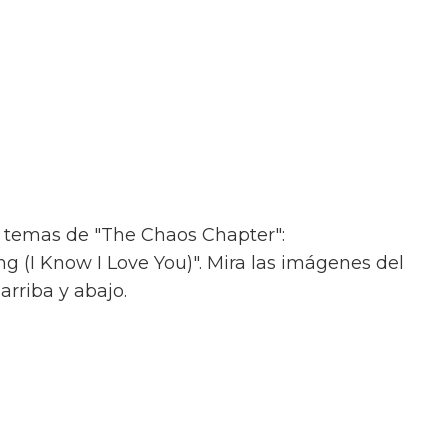
s temas de "The Chaos Chapter":
 (I Know I Love You)". Mira las imágenes del
arriba y abajo.