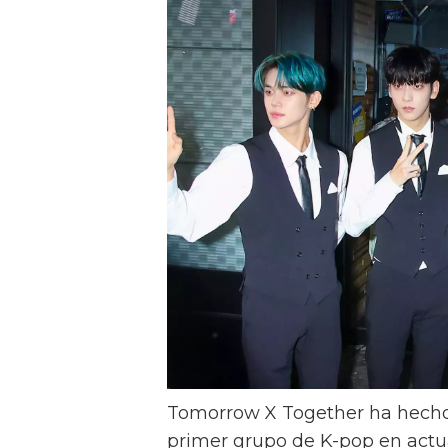
Tomorrow X Together ha hecho h
primer grupo de K-pop en actua