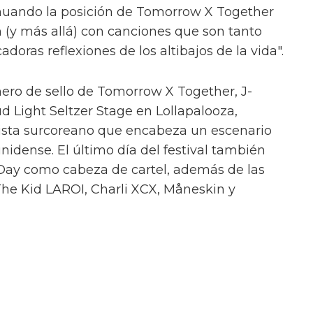
nuando la posición de Tomorrow X Together
 (y más allá) con canciones que son tanto
oras reflexiones de los altibajos de la vida".
ñero de sello de Tomorrow X Together, J-
d Light Seltzer Stage en Lollapalooza,
tista surcoreano que encabeza un escenario
unidense. El último día del festival también
 Day como cabeza de cartel, además de las
he Kid LAROI, Charli XCX, Måneskin y