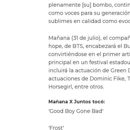
plenamente [su] bombo, conti
como voces para su generación
sublimes en calidad como evocad
Mañana (31 de julio), el compa
hope, de BTS, encabezará el Bu
convirtiéndose en el primer ar
principal en un festival estado
incluirá la actuación de Green
actuaciones de Dominic Fike, T
Horsegirl, entre otros.
Mañana X Juntos tocó:
'Good Boy Gone Bad'
'Frost'