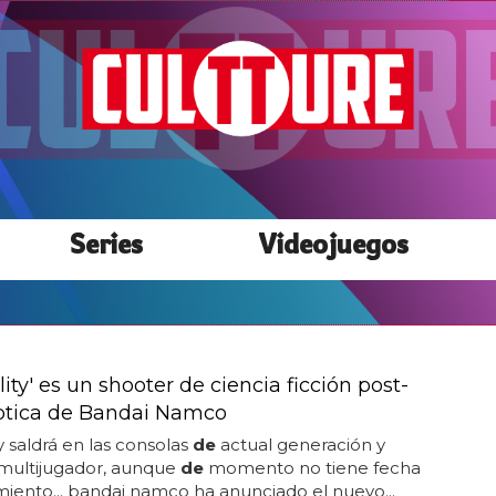
Series
Videojuegos
ity' es un shooter de ciencia ficción post-
ptica de Bandai Namco
y saldrá en las consolas
de
actual generación y
 multijugador, aunque
de
momento no tiene fecha
iento... bandai namco ha anunciado el nuevo...