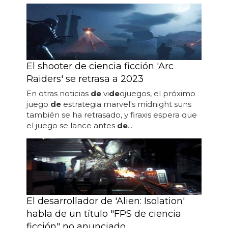
El shooter de ciencia ficción 'Arc
Raiders' se retrasa a 2023
En otras noticias
de
vi
de
ojuegos, el próximo
juego
de
estrategia marvel's midnight suns
también se ha retrasado, y firaxis espera que
el juego se lance antes
de
...
El desarrollador de 'Alien: Isolation'
habla de un título "FPS de ciencia
ficción" no anunciado