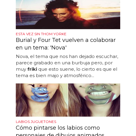
ESTA VEZ SIN THOM YORKE
Burial y Four Tet vuelven a colaborar
en un tema: 'Nova'
Nova, el tema que nos han dejado escuchar,
parece grabado en una burbuja pero, por
muy
friki
que esto suene, lo cierto es que el
tema es bien majo y atmosférico...
LABIOS JUGUETONES
Cómo pintarse los labios como
personajes de dibujos animados