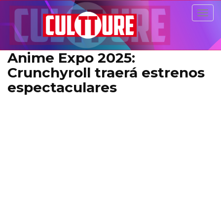
Togg
navig
Anime Expo 2025:
Crunchyroll traerá estrenos
espectaculares