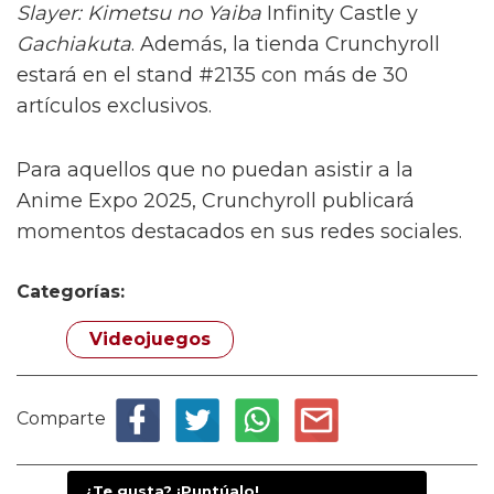
Slayer: Kimetsu no Yaiba
Infinity Castle y
Gachiakuta
. Además, la tienda Crunchyroll
estará en el stand #2135 con más de 30
artículos exclusivos.
Para aquellos que no puedan asistir a la
Anime Expo 2025, Crunchyroll publicará
momentos destacados en sus redes sociales.
Categorías:
Videojuegos
Comparte
¿Te gusta? ¡Puntúalo!