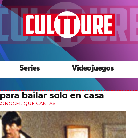
Series
Videojuegos
 para bailar solo en casa
CONOCER QUE CANTAS