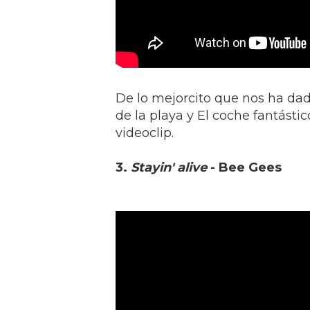
De lo mejorcito que nos ha dad
de la playa y El coche fantástic
videoclip.
3.
Stayin' alive
- Bee Gees