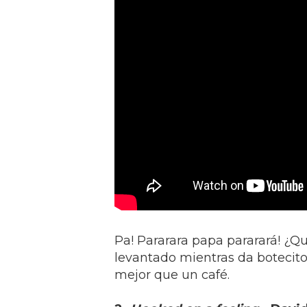
Pa! Pararara papa pararará! ¿Q
levantado mientras da botecito
mejor que un café.