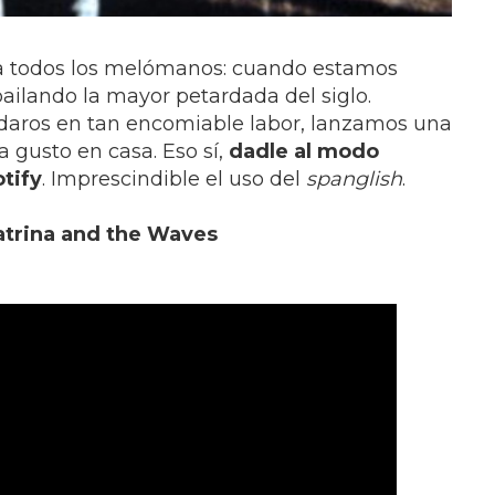
 a todos los melómanos: cuando estamos
ailando la mayor petardada del siglo.
udaros en tan encomiable labor, lanzamos una
a gusto en casa. Eso sí,
dadle al modo
tify
. Imprescindible el uso del
spanglish
.
atrina and the Waves