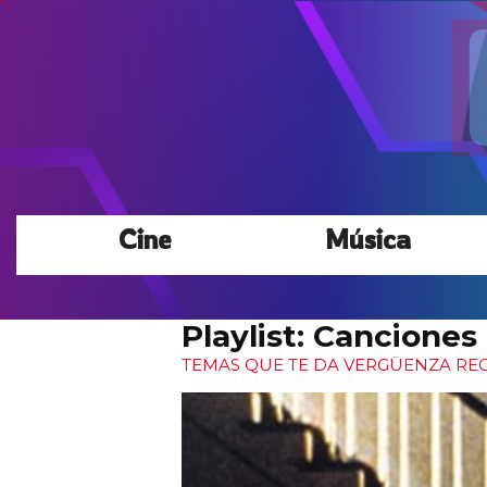
Cine
Música
Playlist: Canciones
TEMAS QUE TE DA VERGÜENZA RE