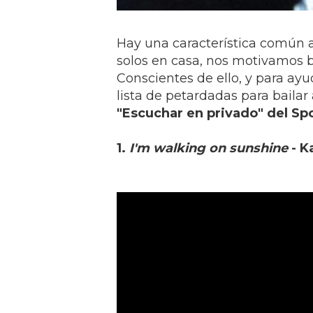
Hay una característica común
solos en casa, nos motivamos b
Conscientes de ello, y para ay
lista de petardadas para bailar 
"Escuchar en privado" del Spo
1.
I'm walking on sunshine
- K