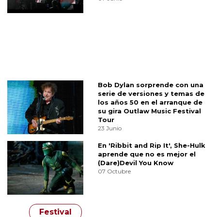
Bob Dylan sorprende con una
serie de versiones y temas de
los años 50 en el arranque de
su gira Outlaw Music Festival
Tour
23 Junio
En 'Ribbit and Rip It', She-Hulk
aprende que no es mejor el
(Dare)Devil You Know
07 Octubre
Festival