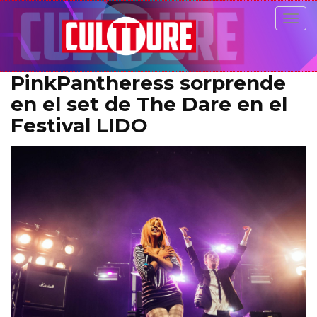
Togg
navig
PinkPantheress sorprende
en el set de The Dare en el
Festival LIDO