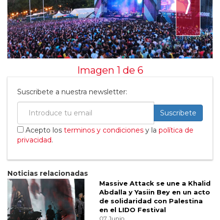
⟩
Imagen 1 de
6
Suscribete a nuestra newsletter:
Suscribete
Acepto los
terminos y condiciones
y la
política de
privacidad
.
Noticias relacionadas
Massive Attack se une a Khalid
Abdalla y Yasiin Bey en un acto
de solidaridad con Palestina
en el LIDO Festival
07 Junio