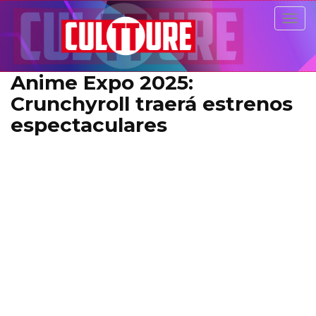
Togg
navig
Anime Expo 2025:
Crunchyroll traerá estrenos
espectaculares