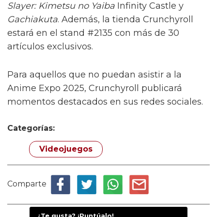
Slayer: Kimetsu no Yaiba
Infinity Castle y
Gachiakuta
. Además, la tienda Crunchyroll
estará en el stand #2135 con más de 30
artículos exclusivos.
Para aquellos que no puedan asistir a la
Anime Expo 2025, Crunchyroll publicará
momentos destacados en sus redes sociales.
Categorías:
Videojuegos
Comparte
¿Te gusta? ¡Puntúalo!