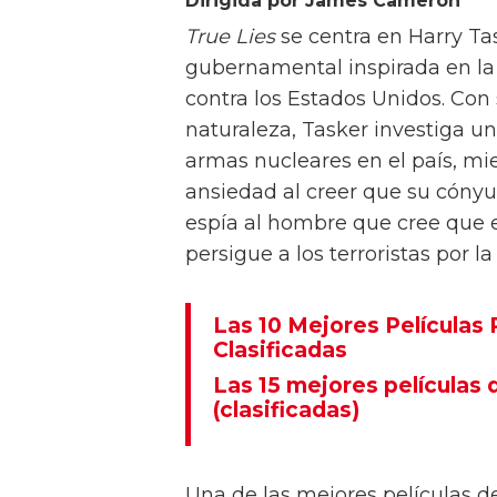
Dirigida por James Cameron
True Lies
se centra en Harry Ta
gubernamental inspirada en la 
contra los Estados Unidos. Con
naturaleza, Tasker investiga una
armas nucleares en el país, m
ansiedad al creer que su cónyu
espía al hombre que cree que 
persigue a los terroristas por l
Las 10 Mejores Películas
Clasificadas
Las 15 mejores películas
(clasificadas)
Una de las mejores películas