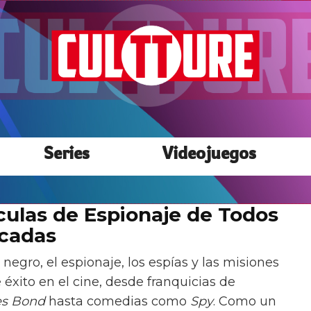
Series
Videojuegos
ículas de Espionaje de Todos
icadas
 negro, el espionaje, los espías y las misiones
éxito en el cine, desde franquicias de
s Bond
hasta comedias como
Spy
. Como un