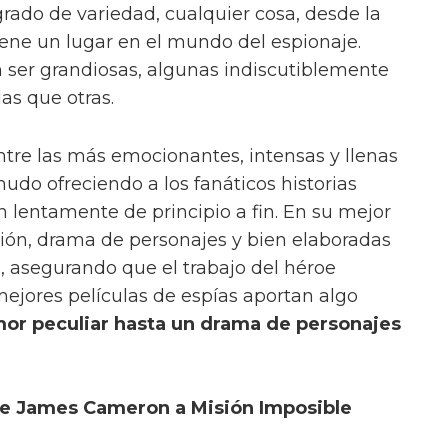
ado de variedad, cualquier cosa, desde la
 tiene un lugar en el mundo del espionaje.
 ser grandiosas, algunas indiscutiblemente
s que otras.
ntre las más emocionantes, intensas y llenas
nudo ofreciendo a los fanáticos historias
lentamente de principio a fin. En su mejor
ión, drama de personajes y bien elaboradas
, asegurando que el trabajo del héroe
ejores películas de espías aportan algo
or peculiar hasta un drama de personajes
 de James Cameron a Misión Imposible