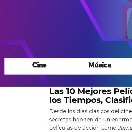
Cine
Música
Las 10 Mejores Pel
los Tiempos, Clasif
Desde los días clásicos del cine
secretas han tenido un enorme 
películas de acción como
Jame