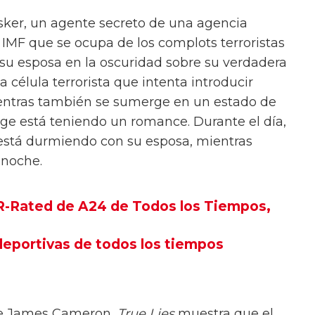
sker, un agente secreto de una agencia
IMF que se ocupa de los complots terroristas
 su esposa en la oscuridad sobre su verdadera
 célula terrorista que intenta introducir
ientras también se sumerge en un estado de
ge está teniendo un romance. Durante el día,
está durmiendo con su esposa, mientras
a noche.
 R-Rated de A24 de Todos los Tiempos,
 deportivas de todos los tiempos
 de James Cameron,
True Lies
muestra que el