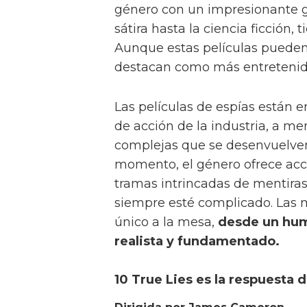
género con un impresionante gr
sátira hasta la ciencia ficción,
Aunque estas películas pueden
destacan como más entretenida
Las películas de espías están e
de acción de la industria, a me
complejas que se desenvuelven 
momento, el género ofrece acc
tramas intrincadas de mentiras
siempre esté complicado. Las m
único a la mesa,
desde un hum
realista y fundamentado.
10 True Lies es la respuesta