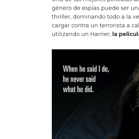
género de espías puede ser un
thriller, dominando todo a la 
cargar contra un terrorista a c
utilizando un Harrier,
la pelícu