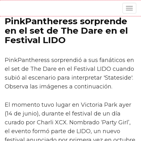
Togg
navig
PinkPantheress sorprende
en el set de The Dare en el
Festival LIDO