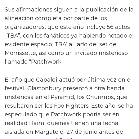
Ahora, el Daily Mail ha afirmado que la familia
Eavis efectivamente está lista para darle la
bienvenida de nuevo al festival. Según la
publicación, Capaldi se presentará en el set
secreto en el Pyramid Stage del festival
después de Alanis Morrisette el viernes 27 de
junio.
Sus afirmaciones siguen a la publicación de la
alineación completa por parte de los
organizadores, que este año incluye 56 actos
“TBA”, con los fanáticos ya habiendo notado el