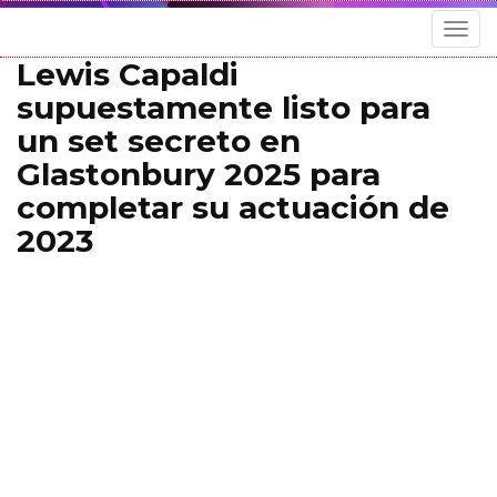
Togg
navig
Lewis Capaldi
supuestamente listo para
un set secreto en
Glastonbury 2025 para
completar su actuación de
2023