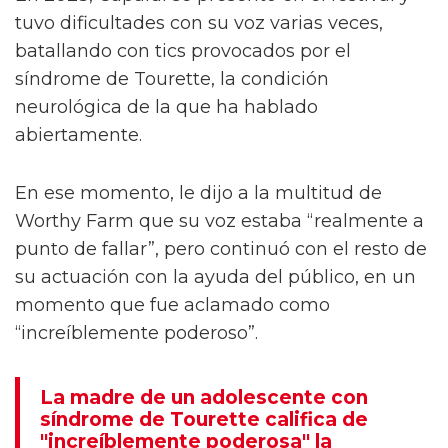
Informes recientes sugieren que Lewis
Capaldi podría estar actuando en un set
secreto en Glastonbury 2025 para completar
una actuación anterior en el festival.
En 2023, Capaldi se presentó en el festival y
tuvo dificultades con su voz varias veces,
batallando con tics provocados por el
síndrome de Tourette, la condición
neurológica de la que ha hablado
abiertamente.