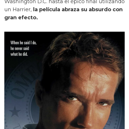
Washington D.C. hasta el épico final utilizando
un Harrier,
la película abraza su absurdo con
gran efecto.