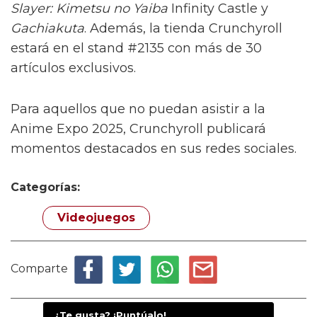
Slayer: Kimetsu no Yaiba
Infinity Castle y
Gachiakuta
. Además, la tienda Crunchyroll
estará en el stand #2135 con más de 30
artículos exclusivos.
Para aquellos que no puedan asistir a la
Anime Expo 2025, Crunchyroll publicará
momentos destacados en sus redes sociales.
Categorías:
Videojuegos
Comparte
¿Te gusta? ¡Puntúalo!