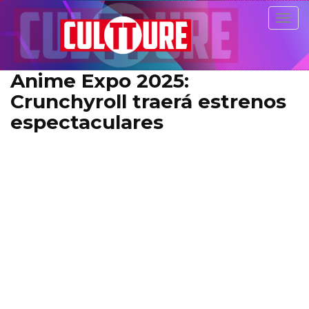
Togg
navig
Anime Expo 2025:
Crunchyroll traerá estrenos
espectaculares