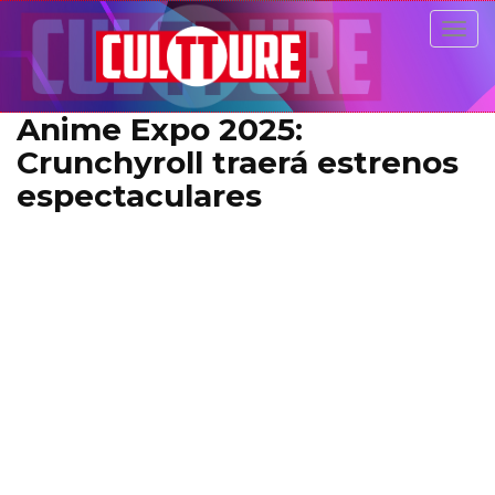
Togg
navig
Anime Expo 2025:
Crunchyroll traerá estrenos
espectaculares