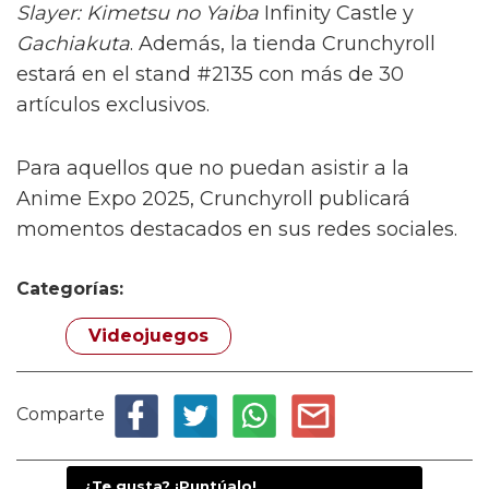
Slayer: Kimetsu no Yaiba
Infinity Castle y
Gachiakuta
. Además, la tienda Crunchyroll
estará en el stand #2135 con más de 30
artículos exclusivos.
Para aquellos que no puedan asistir a la
Anime Expo 2025, Crunchyroll publicará
momentos destacados en sus redes sociales.
Categorías:
Videojuegos
Comparte
¿Te gusta? ¡Puntúalo!