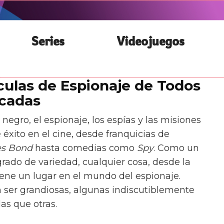
Series
Videojuegos
ículas de Espionaje de Todos
icadas
 negro, el espionaje, los espías y las misiones
éxito en el cine, desde franquicias de
s Bond
hasta comedias como
Spy
. Como un