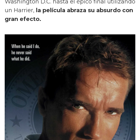
Washington D.C. hasta el épico final utilizando
un Harrier,
la película abraza su absurdo con
gran efecto.