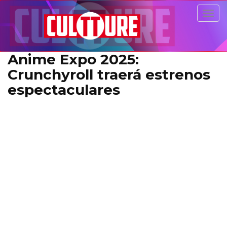
Togg
navig
Anime Expo 2025:
Crunchyroll traerá estrenos
espectaculares