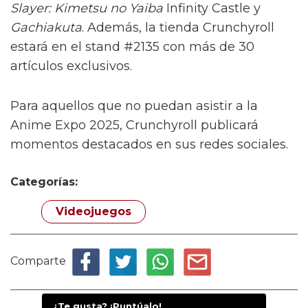
Slayer: Kimetsu no Yaiba
Infinity Castle y
Gachiakuta
. Además, la tienda Crunchyroll
estará en el stand #2135 con más de 30
artículos exclusivos.
Para aquellos que no puedan asistir a la
Anime Expo 2025, Crunchyroll publicará
momentos destacados en sus redes sociales.
Categorías:
Videojuegos
Comparte
¿Te gusta? ¡Puntúalo!