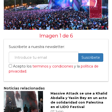
⟩
Imagen 1 de
6
Suscribete a nuestra newsletter:
Suscribete
Acepto los
terminos y condiciones
y la
política de
privacidad
.
Noticias relacionadas
Massive Attack se une a Khalid
Abdalla y Yasiin Bey en un acto
de solidaridad con Palestina
en el LIDO Festival
07 Junio