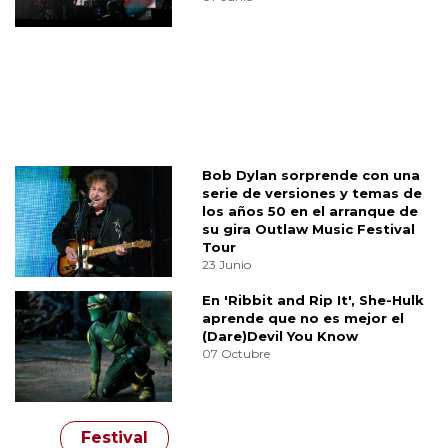
Bob Dylan sorprende con una
serie de versiones y temas de
los años 50 en el arranque de
su gira Outlaw Music Festival
Tour
23 Junio
En 'Ribbit and Rip It', She-Hulk
aprende que no es mejor el
(Dare)Devil You Know
07 Octubre
Festival