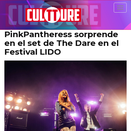
Togg
navig
PinkPantheress sorprende
en el set de The Dare en el
Festival LIDO