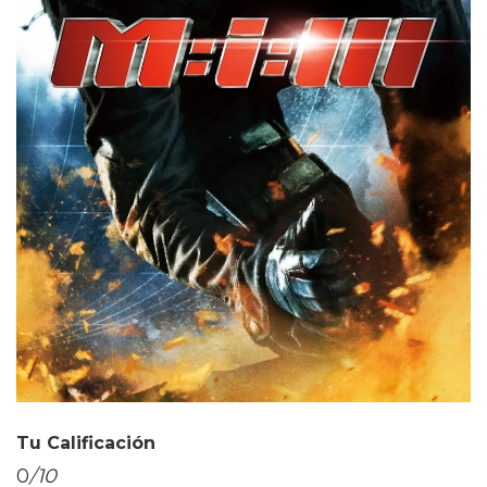
Tu Calificación
0
/10