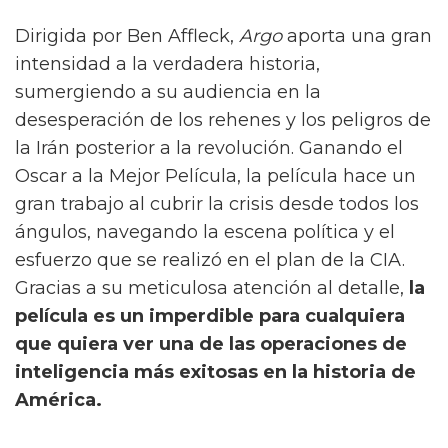
Dirigida por Ben Affleck,
Argo
aporta una gran
intensidad a la verdadera historia,
sumergiendo a su audiencia en la
desesperación de los rehenes y los peligros de
la Irán posterior a la revolución. Ganando el
Oscar a la Mejor Película, la película hace un
gran trabajo al cubrir la crisis desde todos los
ángulos, navegando la escena política y el
esfuerzo que se realizó en el plan de la CIA.
Gracias a su meticulosa atención al detalle,
la
película es un imperdible para cualquiera
que quiera ver una de las operaciones de
inteligencia más exitosas en la historia de
América.