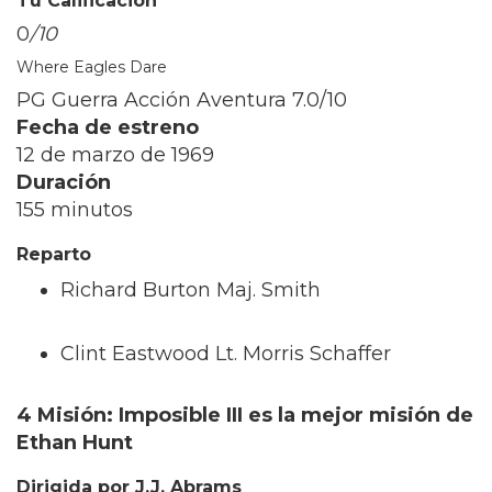
Tu Calificación
0
/10
Where Eagles Dare
PG Guerra Acción Aventura
7.0/10
Fecha de estreno
12 de marzo de 1969
Duración
155 minutos
Reparto
Richard Burton Maj. Smith
Clint Eastwood Lt. Morris Schaffer
4 Misión: Imposible III es la mejor misión de
Ethan Hunt
Dirigida por J.J. Abrams