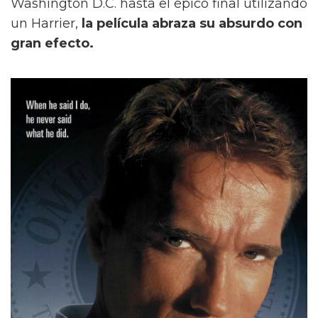
Washington D.C. hasta el épico final utilizando
un Harrier,
la película abraza su absurdo con
gran efecto.