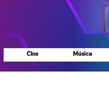
Cine
Música