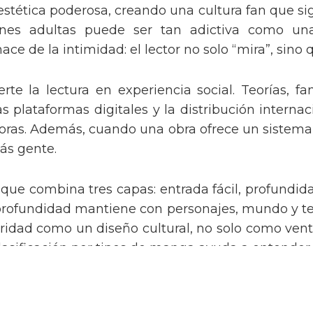
estética poderosa, creando una cultura fan que s
iones adultas puede ser tan adictiva como una
ace de la intimidad: el lector no solo “mira”, sino
e la lectura en experiencia social. Teorías, fa
as plataformas digitales y la distribución intern
oras. Además, cuando una obra ofrece un sistema 
más gente.
que combina tres capas: entrada fácil, profundidad
 profundidad mantiene con personajes, mundo y te
ad como un diseño cultural, no solo como ventas.
la clasificación por tipos de manga ayuda a entend
Productos de Videojuegos
Copyright 2026 Cultture