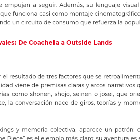
ue empujan a seguir. Además, su lenguaje visual
 que funciona casi como montaje cinematográfico.
ndo un circuito de consumo que refuerza la popul
ivales: De Coachella a Outside Lands
 el resultado de tres factores que se retroalimenta
idad viene de premisas claras y arcos narrativos q
orías como shonen, shojo, seinen o josei, que ori
te, la conversación nace de giros, teorías y m
ings y memoria colectiva, aparece un patrón: 
e Piece” es el ejemplo más claro: su aventura es 