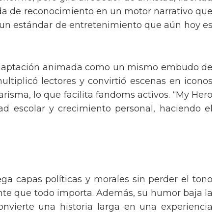
ueda de reconocimiento en un motor narrativo que
ó un estándar de entretenimiento que aún hoy es
 y adaptación animada como un mismo embudo de
tiplicó lectores y convirtió escenas en iconos
risma, lo que facilita fandoms activos. “My Hero
ad escolar y crecimiento personal, haciendo el
ga capas políticas y morales sin perder el tono
iente que todo importa. Además, su humor baja la
onvierte una historia larga en una experiencia