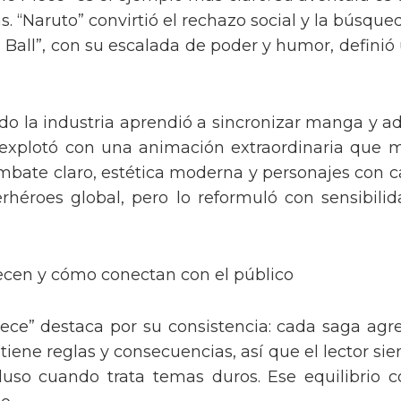
as. “Naruto” convirtió el rechazo social y la búsq
 Ball”, con su escalada de poder y humor, defini
ndo la industria aprendió a sincronizar manga
explotó con una animación extraordinaria que mul
mbate claro, estética moderna y personajes con ca
éroes global, pero lo reformuló con sensibilid
ecen y cómo conectan con el público
ce” destaca por su consistencia: cada saga agre
iene reglas y consecuencias, así que el lector s
uso cuando trata temas duros. Ese equilibrio c