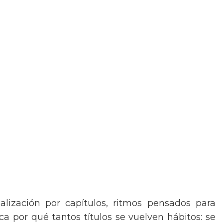
alización por capítulos, ritmos pensados para
 por qué tantos títulos se vuelven hábitos: se