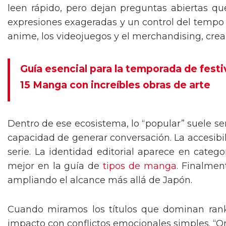
leen rápido, pero dejan preguntas abiertas q
expresiones exageradas y un control del tempo
anime, los videojuegos y el merchandising, crea
Guía esencial para la temporada de fest
15 Manga con increíbles obras de arte
Dentro de ese ecosistema, lo “popular” suele ser
capacidad de generar conversación. La accesibil
serie. La identidad editorial aparece en categ
mejor en la guía de
tipos de manga
. Finalmen
ampliando el alcance más allá de Japón.
Cuando miramos los títulos que dominan rank
impacto con conflictos emocionales simples. “On