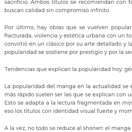
sacrificio. Ambos títulos se recomiendan con f
buscan calidad sin compromiso infinito.
Por último, hay obras que se vuelven popular
fracturada, violencia y estética urbana con un 
convirtió en un clásico por su arte detallado y 
popularidad se sostiene por prestigio y por la s
Tendencias que explican la popularidad hoy: gé
La popularidad del manga en la actualidad se e
más rápido suelen ser las que se explican con un
Esto se adapta a la lectura fragmentada en móv
eso los títulos con identidad visual fuerte y m
A la vez, no todo se reduce al shonen: el manga 