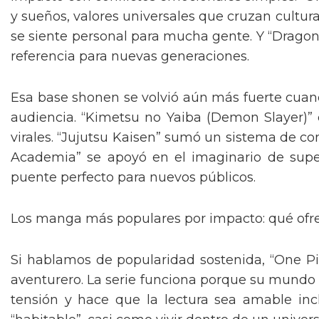
y sueños, valores universales que cruzan cultur
se siente personal para mucha gente. Y “Dragon
referencia para nuevas generaciones.
Esa base shonen se volvió aún más fuerte cua
audiencia. “Kimetsu no Yaiba (Demon Slayer)” 
virales. “Jujutsu Kaisen” sumó un sistema de co
Academia” se apoyó en el imaginario de superh
puente perfecto para nuevos públicos.
Los manga más populares por impacto: qué ofr
Si hablamos de popularidad sostenida, “One Pie
aventurero. La serie funciona porque su mundo t
tensión y hace que la lectura sea amable incl