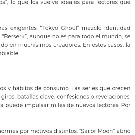
s”, lo que los vuelve ideales para lectores que
más exigentes. “Tokyo Ghoul” mezcló identidad
. “Berserk”, aunque no es para todo el mundo, se
yendo en muchísimos creadores. En estos casos, la
mbiable.
ros y hábitos de consumo. Las series que crecen
iros, batallas clave, confesiones o revelaciones.
na puede impulsar miles de nuevos lectores. Por
normes por motivos distintos. “Sailor Moon” abrió