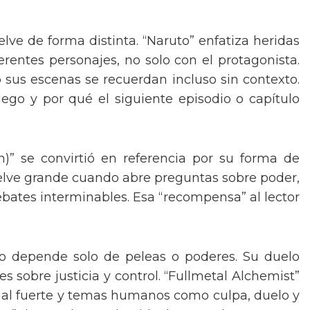
elve de forma distinta. “Naruto” enfatiza heridas
erentes personajes, no solo con el protagonista.
so sus escenas se recuerdan incluso sin contexto.
ego y por qué el siguiente episodio o capítulo
n)” se convirtió en referencia por su forma de
 vuelve grande cuando abre preguntas sobre poder,
ebates interminables. Esa “recompensa” al lector
d no depende solo de peleas o poderes. Su duelo
 sobre justicia y control. “Fullmetal Alchemist”
nal fuerte y temas humanos como culpa, duelo y