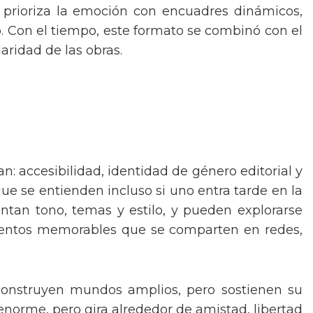
 prioriza la emoción con encuadres dinámicos,
 Con el tiempo, este formato se combinó con el
aridad de las obras.
n: accesibilidad, identidad de género editorial y
ue se entienden incluso si uno entra tarde en la
entan tono, temas y estilo, y pueden explorarse
omentos memorables que se comparten en redes,
construyen mundos amplios, pero sostienen su
enorme, pero gira alrededor de amistad, libertad