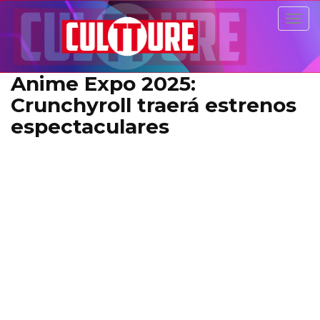
Togg
navig
Anime Expo 2025:
Crunchyroll traerá estrenos
espectaculares