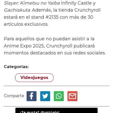
Slayer: Kimetsu no Yaiba
Infinity Castle y
Gachiakuta
. Además, la tienda Crunchyroll
estará en el stand #2135 con más de 30
artículos exclusivos.
Para aquellos que no puedan asistir a la
Anime Expo 2025, Crunchyroll publicará
momentos destacados en sus redes sociales.
Categorías:
Videojuegos
Comparte
¿Te gusta? ¡Puntúalo!