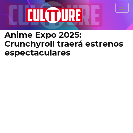
Togg
navig
Anime Expo 2025:
Crunchyroll traerá estrenos
espectaculares